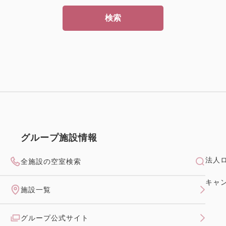
検索
グループ施設情報
法人
全施設の空室検索
キャ
施設一覧
グループ公式サイト