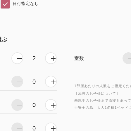
日付指定なし
選ぶ
室数
1部屋あたりの人数をご指定くだ
【添寝のお子様について】
未就学のお子様まで添寝を承っ