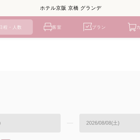
ホテル京阪 京橋 グランデ
日程・人数
客室
プラン