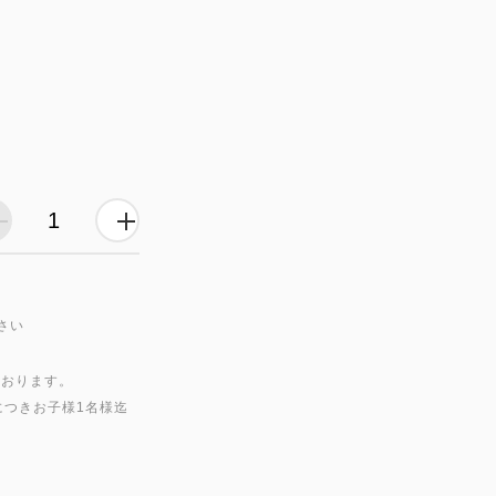
さい
ております。