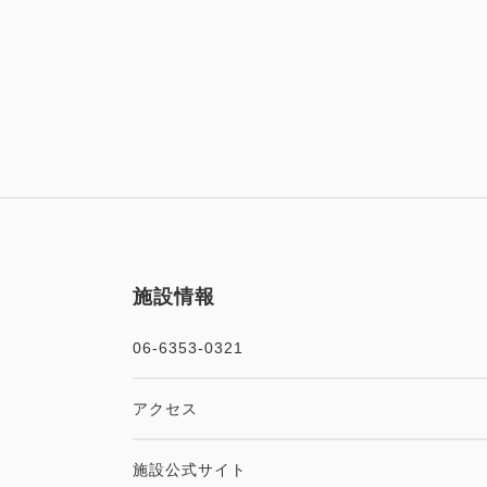
施設情報
06-6353-0321
アクセス
施設公式サイト