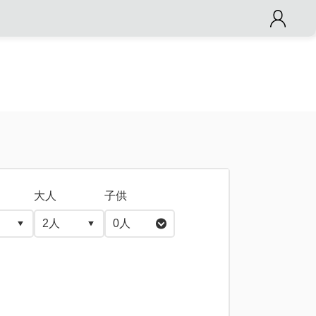
大人
子供
0
人