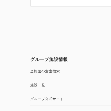
グループ施設情報
全施設の空室検索
施設一覧
グループ公式サイト