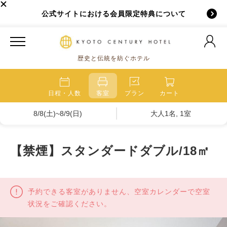
公式サイトにおける会員限定特典について
歴史と伝統を紡ぐホテル
日程・人数
客室
プラン
カート
8/8(土)~8/9(日)
大人1名, 1室
【禁煙】スタンダードダブル/18㎡
予約できる客室がありません、空室カレンダーで空室
状況をご確認ください。