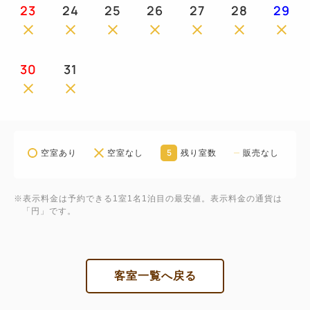
23
24
25
26
27
28
29
30
31
5
空室あり
空室なし
残り室数
販売なし
※表示料金は予約できる1室1名1泊目の最安値。表示料金の通貨は
「円」です。
客室一覧へ戻る