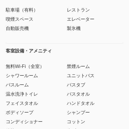
駐車場（有料）
レストラン
喫煙スペース
エレベーター
自動販売機
製氷機
客室設備・アメニティ
無料Wi-Fi（全室）
禁煙ルーム
シャワールーム
ユニットバス
バスルーム
バスタブ
温水洗浄トイレ
バスタオル
フェイスタオル
ハンドタオル
ボディソープ
シャンプー
コンディショナー
コットン