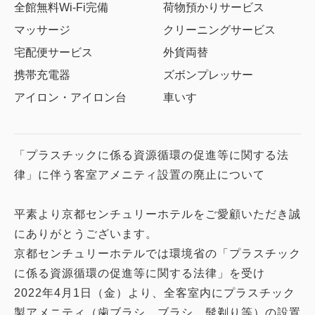
全館無料Wi-Fi完備
荷物預かりサービス
マッサージ
クリーニングサービス
宅配便サービス
外貨両替
携帯充電器
ズボンプレッサー
アイロン・アイロン台
車いす
「プラスチックに係る資源循環の促進等に関する法
律」に伴う客室アメニティ設置の廃止について
平素より京都センチュリーホテルをご愛顧いただき誠
にありがとうございます。
京都センチュリーホテルでは環境省の「プラスチック
に係る資源循環の促進等に関する法律」を受け
2022年4月1日（金）より、全客室内にプラスチック
製アメニティ（歯ブラシ、ブラシ、髭剃り等）の設置