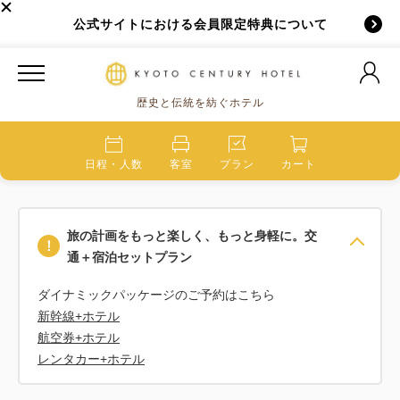
公式サイトにおける会員限定特典について
歴史と伝統を紡ぐホテル
日程・人数
客室
プラン
カート
旅の計画をもっと楽しく、もっと身軽に。交
通＋宿泊セットプラン
新幹線+ホテル
航空券+ホテル
レンタカー+ホテル