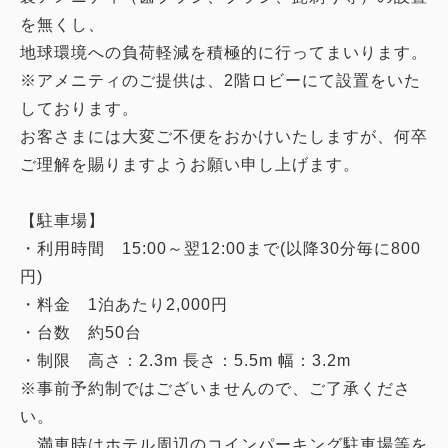
を無くし、
地球環境への負荷軽減を積極的に行ってまいります。
※アメニティのご提供は、2階ロビーにて設置をいた
しております。
お客さまには大変ご不便をおかけいたしますが、何卒
ご理解を賜りますようお願い申し上げます。
【駐車場】
・利用時間 15:00～翌12:00まで(以降30分毎に800
円)
・料金 1泊あたり2,000円
・台数 約50台
・制限 高さ：2.3m 長さ：5.5m 幅：3.2m
※事前予約制ではございませんので、ご了承くださ
い。
満車時はホテル周辺のコインパーキング駐車場等を