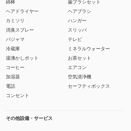
綿棒
歯ブラシセット
ヘアドライヤー
ヘアブラシ
カミソリ
ハンガー
消臭スプレー
スリッパ
パジャマ
テレビ
冷蔵庫
ミネラルウォーター
湯沸かしポット
お茶セット
コーヒー
エアコン
加湿器
空気清浄機
電話
セーフティボックス
コンセント
その他設備・サービス