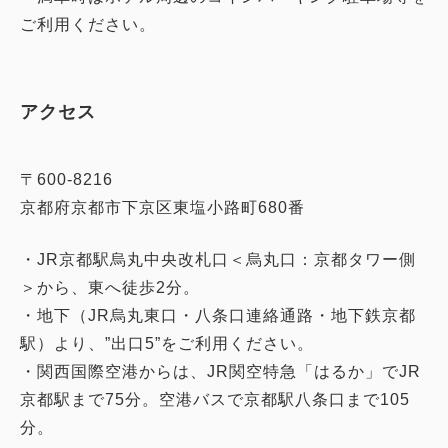
ご利用ください。
アクセス
〒600-8216
京都府京都市下京区東塩小路町680番
・JR京都駅烏丸中央改札口＜烏丸口：京都タワー側
＞から、東へ徒歩2分。
・地下（JR烏丸東口・八条口連絡通路・地下鉄京都
駅）より、”出口5”をご利用ください。
・関西国際空港からは、JR関空特急「はるか」でJR
京都駅まで75分。空港バスで京都駅八条口まで105
分。