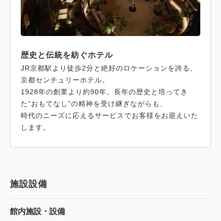
歴史と伝統を紡ぐホテル
JR京都駅より徒歩2分と絶好のロケーションを誇る、
京都センチュリーホテル。
1928年の創業より約90年。長年の歴史と培ってき
た“おもてなし”の精神を受け継ぎながらも、
時代のニーズに応えるサービスでお客様をお迎えいた
します。
施設設備
館内施設・設備