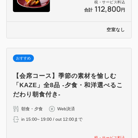
税・サービス料込
112,800
合計
円
空室なし
おすすめ
【会席コース】季節の素材を愉しむ
「KAZE」全8品 -夕食・和洋選べるこ
だわり朝食付き-
朝食・夕食
Web決済
in 15:00~ 19:00 / out 12:00まで
税・サービス料込