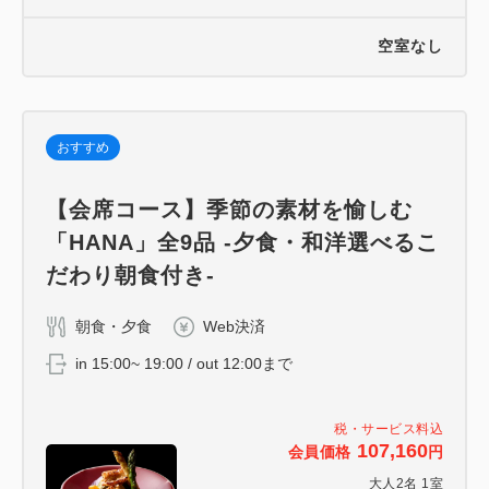
空室なし
おすすめ
【会席コース】季節の素材を愉しむ
「HANA」全9品 -夕食・和洋選べるこ
だわり朝食付き-
朝食・夕食
Web決済
in 15:00~ 19:00 / out 12:00まで
税・サービス料込
107,160
会員価格
円
大人
2
名
1
室