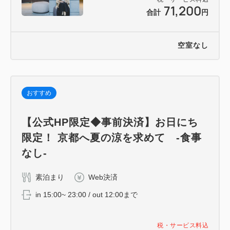
71,200
合計
円
空室なし
おすすめ
【公式HP限定◆事前決済】お日にち
限定！ 京都へ夏の涼を求めて -食事
なし-
素泊まり
Web決済
in 15:00~ 23:00 / out 12:00まで
税・サービス料込