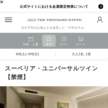
公式サイトにおける会員限定特典について
次の千年の心地よさを追求した「千年ホテル」
日程・人数
客室
プラン
カート
8/8(土)~8/9(日)
大人2名, 1室
スーペリア・ユニバーサルツイン
【禁煙】