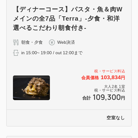
【ディナーコース】パスタ・魚＆肉W
メインの全7品「Terra」-夕食・和洋
選べるこだわり朝食付き-
朝食・夕食
Web決済
in 15:00~ 19:00 / out 12:00まで
税・サービス料込
103,834
会員価格
円
大人
2
名
1
室
税・サービス料込
109,300
合計
円
空室なし