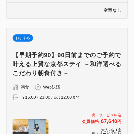
空室なし
おすすめ
【早期予約90】90日前までのご予約で
叶える上質な京都ステイ －和洋選べる
こだわり朝食付き－
朝食
Web決済
in 15:00~ 23:00 / out 12:00まで
税・サービス料込
67,640
会員価格
円
大人
2
名
1
室
税・サービス料込