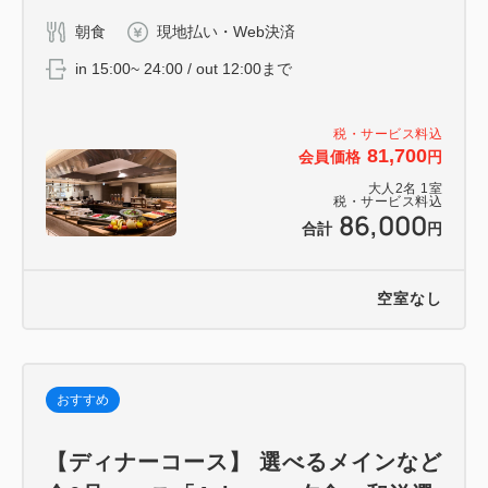
朝食
現地払い・Web決済
in 15:00~ 24:00 / out 12:00まで
税・サービス料込
81,700
会員価格
円
大人
2
名
1
室
税・サービス料込
86,000
合計
円
空室なし
おすすめ
【ディナーコース】 選べるメインなど