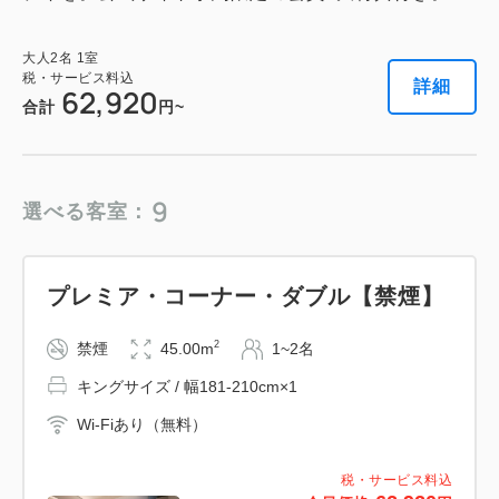
大人
2
名
1
室
税・サービス料込
詳細
62,920
合計
円~
9
選べる客室：
プレミア・コーナー・ダブル【禁煙】
2
禁煙
45.00m
1~2名
キングサイズ / 幅181-210cm×1
Wi-Fiあり（無料）
税・サービス料込