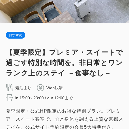
おすすめ
【夏季限定】プレミア・スイートで
過ごす特別な時間を。非日常とワン
ランク上のステイ －食事なし－
素泊まり
Web決済
in 15:00~ 23:00 / out 12:00まで
夏季限定・公式HP限定のお得な特別プラン。プレミ
ア・スイート客室で、心と身体を調える上質な京都ス
テイを。公式サイト予約限定の会員5大特典付き。