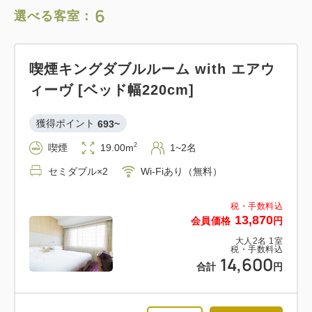
6
選べる客室：
喫煙キングダブルルーム with エアウ
ィーヴ [ベッド幅220cm]
獲得ポイント 
693~
2
喫煙
19.00m
1~2名
セミダブル×2
Wi-Fiあり（無料）
税・手数料込
13,870
会員価格
円
大人
2
名
1
室
税・手数料込
14,600
合計
円