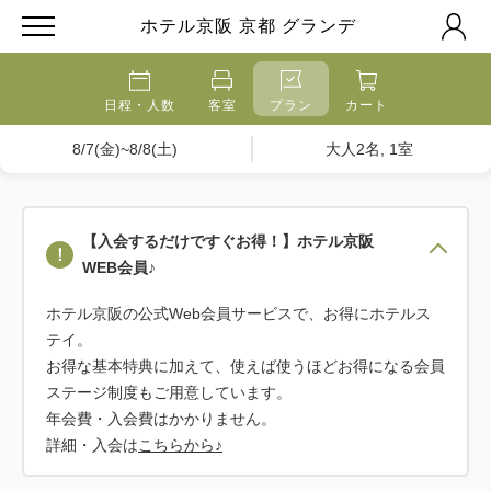
ホテル京阪 京都 グランデ
日程・人数
客室
プラン
カート
8/7(金)~8/8(土)
大人2名, 1室
【入会するだけですぐお得！】ホテル京阪
WEB会員♪
ホテル京阪の公式Web会員サービスで、お得にホテルス
テイ。
お得な基本特典に加えて、使えば使うほどお得になる会員
ステージ制度もご用意しています。
年会費・入会費はかかりません。
詳細・入会は
こちらから♪