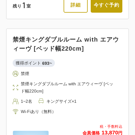
1
詳細
今すぐ予約
残り
室
禁煙キングダブルルーム with エアウ
ィーヴ [ベッド幅220cm]
獲得ポイント 
693~
禁煙
禁煙キングダブルルーム with エアウィーヴ [ベッ
ド幅220cm]
1~2名
キングサイズ×1
Wi-Fiあり（無料）
税・手数料込
13,870
会員価格
円