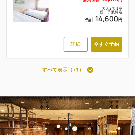
大人
2
名
1
室
税・手数料込
14,600
合計
円
詳細
今すぐ予約
すべて表示（+1）
最上階スーペリアツインルーム禁煙
（洗い場付）[25㎡]
獲得ポイント 
821~
2
禁煙
25.00m
1~2名
セミダブル×2
Wi-Fiあり（無料）