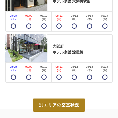
ホテル京阪 天満橋駅前
08/08
08/09
08/10
08/11
08/12
08/13
08/14
(土)
(日)
(月)
(火)
(水)
(木)
(金)
大阪府
ホテル京阪 淀屋橋
08/08
08/09
08/10
08/11
08/12
08/13
08/14
(土)
(日)
(月)
(火)
(水)
(木)
(金)
別エリアの空室状況