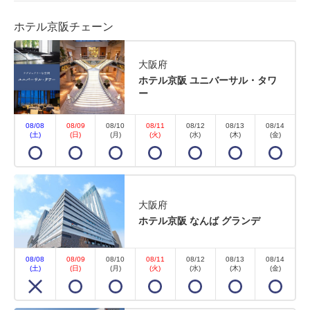
ホテル京阪チェーン
大阪府
ホテル京阪 ユニバーサル・タワ
ー
08/08
08/09
08/10
08/11
08/12
08/13
08/14
(土)
(日)
(月)
(火)
(水)
(木)
(金)
大阪府
ホテル京阪 なんば グランデ
08/08
08/09
08/10
08/11
08/12
08/13
08/14
(土)
(日)
(月)
(火)
(水)
(木)
(金)