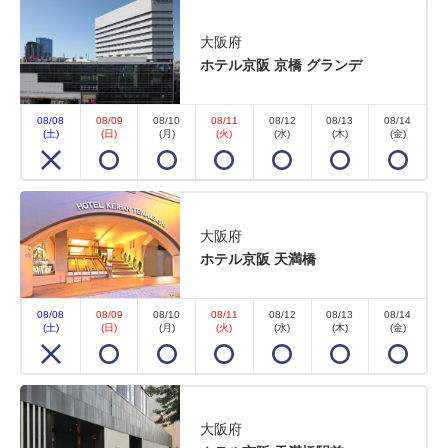
大阪府
ホテル京阪 京橋 グランデ
08/08
08/09
08/10
08/11
08/12
08/13
08/14
(土)
(日)
(月)
(火)
(水)
(木)
(金)
大阪府
ホテル京阪 天満橋
08/08
08/09
08/10
08/11
08/12
08/13
08/14
(土)
(日)
(月)
(火)
(水)
(木)
(金)
大阪府