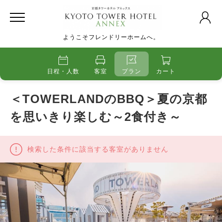
ようこそフレンドリーホームへ。
日程・人数
客室
プラン
カート
＜TOWERLANDのBBQ＞夏の京都
を思いきり楽しむ～2食付き～
検索した条件に該当する客室がありません