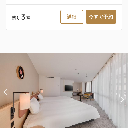
3
詳細
今すぐ予約
残り
室