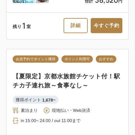
合計
円
1
詳細
今すぐ予約
残り
室
会員予約でポイント獲得
ポイント利用可
おすすめ
【夏限定】京都水族館チケット付！駅
チカ子連れ旅～食事なし～
獲得ポイント 
1,678~
素泊まり
現地払い・Web決済
in 15:00~ 24:00 / out 11:00まで