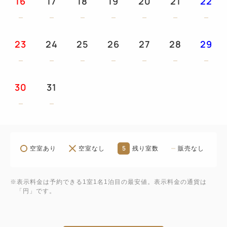
16
17
18
19
20
21
22
23
24
25
26
27
28
29
30
31
5
空室あり
空室なし
残り室数
販売なし
※表示料金は予約できる1室1名1泊目の最安値。表示料金の通貨は
「円」です。