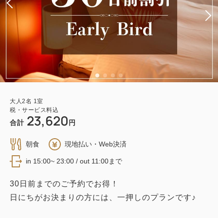
大人
2
名
1
室
税・サービス料込
23,620
合計
円
朝食
現地払い・Web決済
in 15:00~ 23:00 / out 11:00まで
30日前までのご予約でお得！
日にちがお決まりの方には、一押しのプランです♪