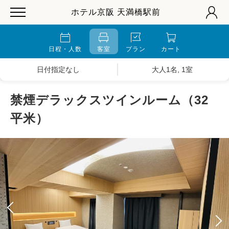
ホテル京阪 天満橋駅前
日程・人数
客室
プラン
カート
日付指定なし
大人1名, 1室
禁煙デラックスツインルーム（32
平米）