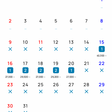
2
3
4
5
6
7
8
9
10
11
12
13
14
15
1
40,300
～
16
17
18
19
20
21
22
1
2
2
2
1
27,000
～
29,500
～
27,000
～
29,200
～
27,000
～
23
24
25
26
27
28
29
30
31