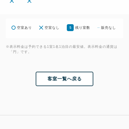
5
空室あり
空室なし
残り室数
販売なし
※表示料金は予約できる1室1名1泊目の最安値。表示料金の通貨は
「円」です。
客室一覧へ戻る