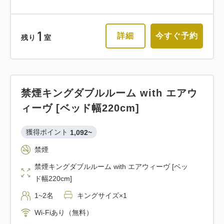
1
詳細
今すぐ予約
残り
室
禁煙キングダブルルーム with エアウ
ィーヴ [ベッド幅220cm]
獲得ポイント 
1,092~
禁煙
禁煙キングダブルルーム with エアウィーヴ [ベッ
ド幅220cm]
1~2名
キングサイズ×1
Wi-Fiあり（無料）