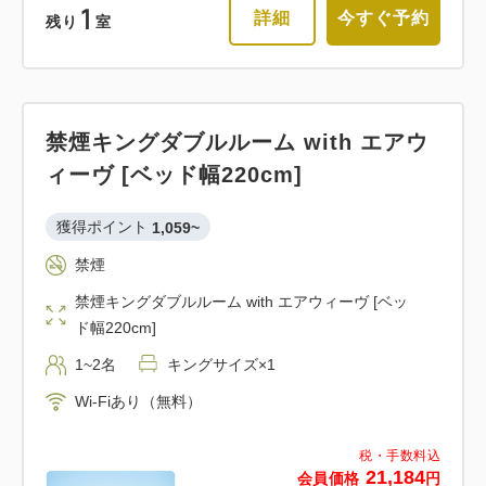
1
詳細
今すぐ予約
残り
室
禁煙キングダブルルーム with エアウ
ィーヴ [ベッド幅220cm]
獲得ポイント 
1,059~
禁煙
禁煙キングダブルルーム with エアウィーヴ [ベッ
ド幅220cm]
1~2名
キングサイズ×1
Wi-Fiあり（無料）
税・手数料込
21,184
会員価格
円