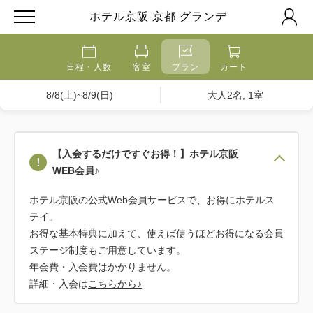
ホテル京阪 京都 グランデ
日程・人数
客室
プラン
カート
8/8(土)~8/9(日)
大人2名, 1室
【入会するだけですぐお得！】ホテル京阪
WEB会員♪
ホテル京阪の公式Web会員サービスで、お得にホテルス
テイ。
お得な基本特典に加えて、使えば使うほどお得になる会員
ステージ制度もご用意しています。
年会費・入会費はかかりません。
詳細・入会は
こちらから♪